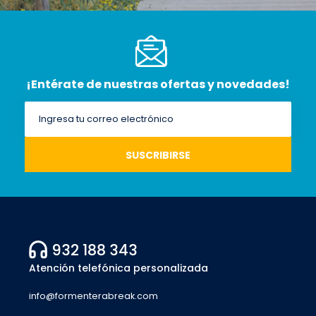
¡Entérate de nuestras ofertas y novedades!
932 188 343
Atención telefónica personalizada
info@formenterabreak.com