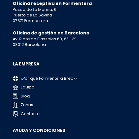
Oficina receptiva en Formentera
Paseo de La Marina, 6
Puerto de La Savina
07871 Formentera
Oficina de gestión en Barcelona
Av. Riera de Cassoles 63, 6° - 3ª
08012 Barcelona
LA EMPRESA
¿Por qué Formentera Break?
Equipo
Blog
Zonas
Contacto
AYUDA Y CONDICIONES