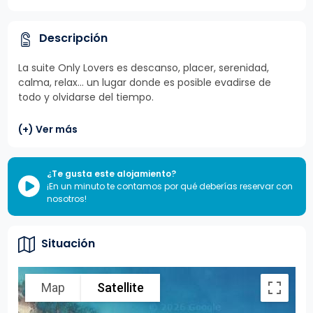
Descripción
La suite Only Lovers es descanso, placer, serenidad,
calma, relax… un lugar donde es posible evadirse de
todo y olvidarse del tiempo.
(+) Ver más
¿Te gusta este alojamiento?
¡En un minuto te contamos por qué deberías reservar con
nosotros!
Situación
Map
Satellite