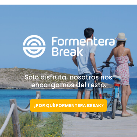
Sólo disfruta, nosotros
nos
encargamos del resto.
¿POR QUÉ FORMENTERA BREAK?