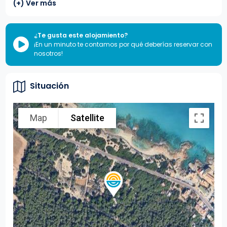
(+) Ver más
¿Te gusta este alojamiento?
¡En un minuto te contamos por qué deberías reservar con
nosotros!
Situación
Map
Satellite