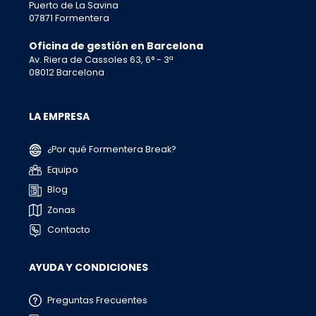
Puerto de La Savina
07871 Formentera
Oficina de gestión en Barcelona
Av. Riera de Cassoles 63, 6° - 3ª
08012 Barcelona
LA EMPRESA
¿Por qué Formentera Break?
Equipo
Blog
Zonas
Contacto
AYUDA Y CONDICIONES
Preguntas Frecuentes