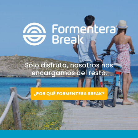
Sólo disfruta, nosotros
nos
encargamos del resto.
¿POR QUÉ FORMENTERA BREAK?