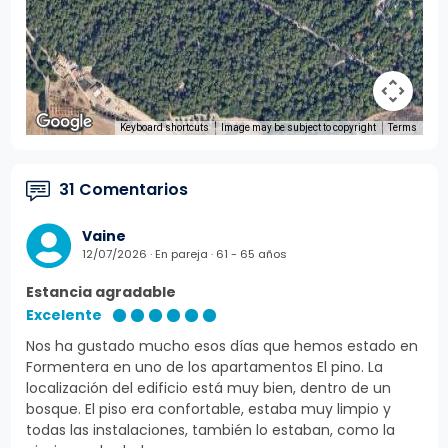
Keyboard shortcuts
Image may be subject to copyright
Terms
31 Comentarios
Vaine
12/07/2026 · En pareja · 61 - 65 años
Estancia agradable
Excelente
Nos ha gustado mucho esos días que hemos estado en
Formentera en uno de los apartamentos El pino. La
localización del edificio está muy bien, dentro de un
bosque. El piso era confortable, estaba muy limpio y
todas las instalaciones, también lo estaban, como la