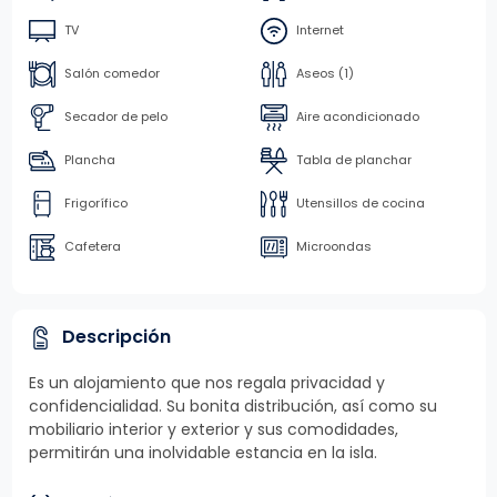
TV
Internet
Salón comedor
Aseos (1)
Secador de pelo
Aire acondicionado
Plancha
Tabla de planchar
Frigorífico
Utensillos de cocina
Cafetera
Microondas
Descripción
Es un alojamiento que nos regala privacidad y
confidencialidad. Su bonita distribución, así como su
mobiliario interior y exterior y sus comodidades,
permitirán una inolvidable estancia en la isla.