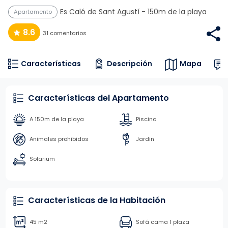
Es Caló de Sant Agustí
- 150m de la playa
Apartamento
8.6
31 comentarios
Características
Descripción
Mapa
Características del Apartamento
A 150m de la playa
Piscina
Animales prohibidos
Jardin
Solarium
Características de la Habitación
45 m2
Sofá cama 1 plaza