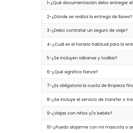
1-
¿Qué documentación debo entregar el 
2-
¿Dónde se realiza la entrega de llaves?
3-
¿Debo contratar un seguro de viaje?
4-
¿Cuál es el horario habitual para la ent
5-
¿Se incluyen sábanas y toallas?
6-
¿Qué significa fianza?
7-
¿Es obligatoria la cuota de limpieza fin
8-
¿Se incluye el servicio de transfer o tr
9-
¿Viajas con niños y/o bebés?
10-
¿Puedo alojarme con mi mascota o a