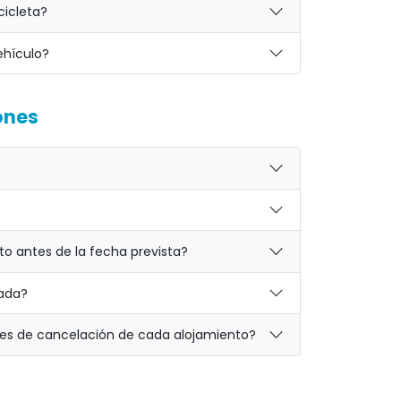
cicleta?
ehículo?
ones
o antes de la fecha prevista?
mada?
es de cancelación de cada alojamiento?