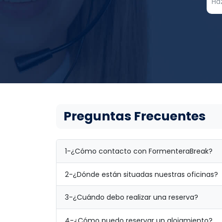
Preguntas Frecuentes
1-
¿Cómo contacto con FormenteraBreak?
2-
¿Dónde están situadas nuestras oficinas?
3-
¿Cuándo debo realizar una reserva?
4-
¿Cómo puedo reservar un alojamiento?