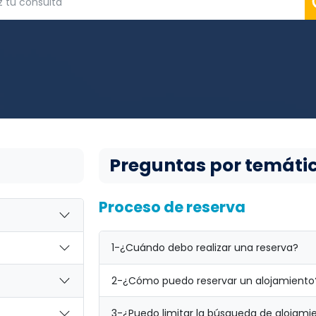
Preguntas por temáti
Proceso de reserva
1-
¿Cuándo debo realizar una reserva?
2-
¿Cómo puedo reservar un alojamiento
3-
¿Puedo limitar la búsqueda de alojami