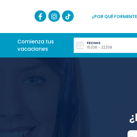
¿POR QUÉ FORMENTE
Comienza tus
FECHAS
15/08 - 22/08
vacaciones
¿