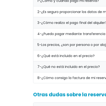
1-
¿Cómo y cuándo pago mi reserva?
2-
¿Es seguro proporcionar los datos de mi
3-
¿Cómo realizo el pago final del alquiler
4-
¿Puedo pagar mediante transferencia
5-
Los precios, ¿son por persona o por al
6-
¿Qué está incluido en el precio?
7-
¿Qué no está incluido en el precio?
8-
¿Cómo consigo la factura de mi reser
Otras dudas sobre la reserv