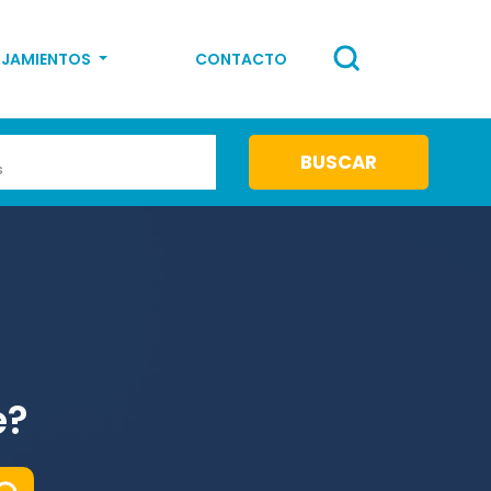
OJAMIENTOS
CONTACTO
s
e?