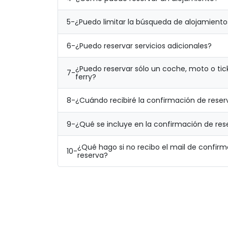
5-
¿Puedo limitar la búsqueda de alojamiento
6-
¿Puedo reservar servicios adicionales?
¿Puedo reservar sólo un coche, moto o tic
7-
ferry?
8-
¿Cuándo recibiré la confirmación de reser
9-
¿Qué se incluye en la confirmación de res
¿Qué hago si no recibo el mail de confir
10-
reserva?