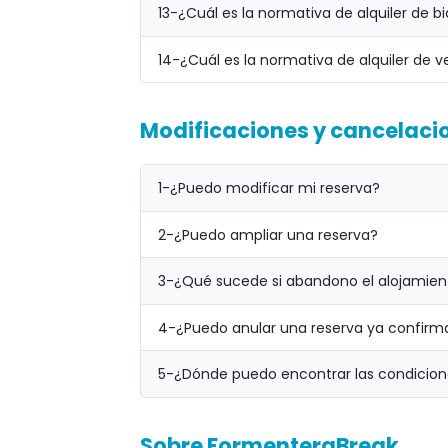
13-
¿Cuál es la normativa de alquiler de bi
14-
¿Cuál es la normativa de alquiler de v
Modificaciones y cancelaci
1-
¿Puedo modificar mi reserva?
2-
¿Puedo ampliar una reserva?
3-
¿Qué sucede si abandono el alojamient
4-
¿Puedo anular una reserva ya confir
5-
¿Dónde puedo encontrar las condicion
Sobre FormenteraBreak