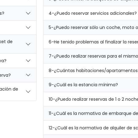
4-
¿Puedo reservar servicios adicionales?
s?
5-
¿Puedo reservar sólo un coche, moto o 
ket de
6-
He tenido problemas al finalizar la res
7-
¿Puedo realizar reservas para el mismo
va?
8-
¿Cuántas habitaciones/apartamentos
erva?
9-
¿Cuál es la estancia mínima?
mación de
10-
¿Puedo realizar reservas de 1 o 2 noch
11-
¿Cuál es la normativa de embarque del
12-
¿Cuál es la normativa de alquiler de s