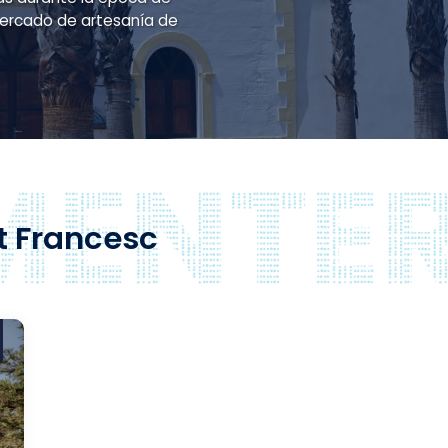
 mercado de artesanía de
t Francesc