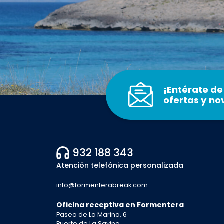
¡Entérate de
ofertas y n
932 188 343
Atención telefónica personalizada
info@formenterabreak.com
Oficina receptiva en Formentera
Paseo de La Marina, 6
Puerto de La Savina