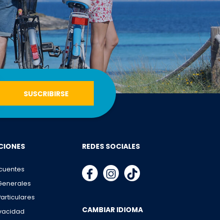
CIONES
REDES SOCIALES
cuentes
Generales
articulares
CAMBIAR IDIOMA
ivacidad