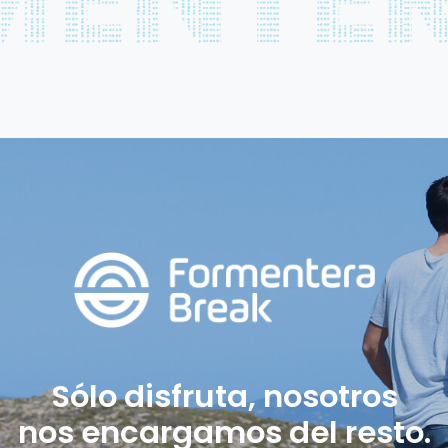
Sólo disfruta, nosotros
nos encargamos del resto.